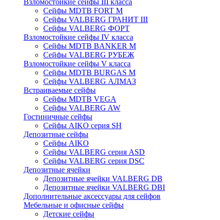
Взломостойкие сейфы III класса
Сейфы MDTB FORT M
Сейфы VALBERG ГРАНИТ III
Сейфы VALBERG ФОРТ
Взломостойкие сейфы IV класса
Сейфы MDTB BANKER M
Сейфы VALBERG РУБЕЖ
Взломостойкие сейфы V класса
Сейфы MDTB BURGAS M
Сейфы VALBERG АЛМАЗ
Встраиваемые сейфы
Сейфы MDTB VEGA
Сейфы VALBERG AW
Гостиничные сейфы
Сейфы AIKO серия SH
Депозитные сейфы
Сейфы AIKO
Сейфы VALBERG серия ASD
Сейфы VALBERG серия DSC
Депозитные ячейки
Депозитные ячейки VALBERG DB
Депозитные ячейки VALBERG DBI
Дополнительные аксессуары для сейфов
Мебельные и офисные сейфы
Детские сейфы