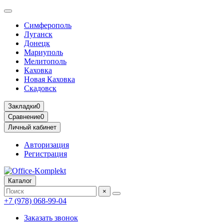
Симферополь
Луганск
Донецк
Мариуполь
Мелитополь
Каховка
Новая Каховка
Скадовск
Закладки
0
Сравнение
0
Личный кабинет
Авторизация
Регистрация
Каталог
×
+7 (978) 068-99-04
Заказать звонок