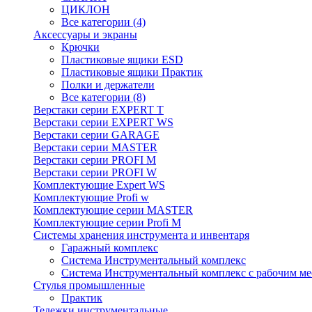
ЦИКЛОН
Все категории (4)
Аксессуары и экраны
Крючки
Пластиковые ящики ESD
Пластиковые ящики Практик
Полки и держатели
Все категории (8)
Верстаки серии EXPERT T
Верстаки серии EXPERT WS
Верстаки серии GARAGE
Верстаки серии MASTER
Верстаки серии PROFI M
Верстаки серии PROFI W
Комплектующие Expert WS
Комплектующие Profi w
Комплектующие серии MASTER
Комплектующие серии Profi M
Системы хранения инструмента и инвентаря
Гаражный комплекс
Система Инструментальный комплекс
Система Инструментальный комплекс с рабочим ме
Стулья промышленные
Практик
Тележки инструментальные