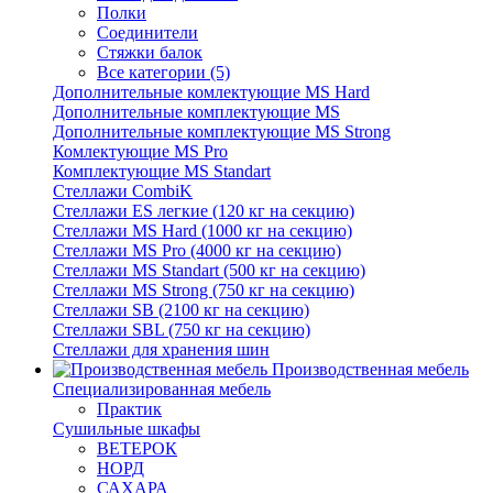
Полки
Соединители
Стяжки балок
Все категории (5)
Дополнительные комлектующие MS Hard
Дополнительные комплектующие MS
Дополнительные комплектующие MS Strong
Комлектующие MS Pro
Комплектующие MS Standart
Стеллажи CombiK
Стеллажи ES легкие (120 кг на секцию)
Стеллажи MS Hard (1000 кг на секцию)
Стеллажи MS Pro (4000 кг на секцию)
Стеллажи MS Standart (500 кг на секцию)
Стеллажи MS Strong (750 кг на секцию)
Стеллажи SB (2100 кг на секцию)
Стеллажи SBL (750 кг на секцию)
Стеллажи для хранения шин
Производственная мебель
Cпециализированная мебель
Практик
Cушильные шкафы
ВЕТЕРОК
НОРД
САХАРА