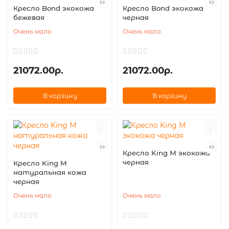
Кресло Bond экокожа
Кресло Bond экокожа
бежевая
черная
Очень мало
Очень мало
21072.00р.
21072.00р.
В корзину
В корзину
Кресло King М экокожа
черная
Кресло King М
натуральная кожа
черная
Очень мало
Очень мало