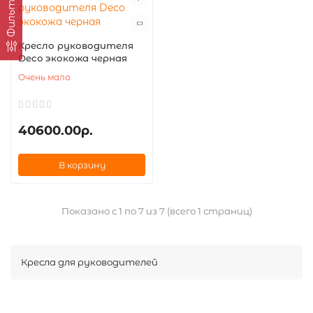
Фильтр
Кресло руководителя
Deco экокожа черная
Очень мало
40600.00р.
В корзину
Показано с 1 по 7 из 7 (всего 1 страниц)
Кресла для руководителей