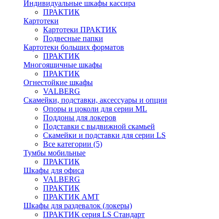
Индивидуальные шкафы кассира
ПРАКТИК
Картотеки
Картотеки ПРАКТИК
Подвесные папки
Картотеки больших форматов
ПРАКТИК
Многоящичные шкафы
ПРАКТИК
Огнестойкие шкафы
VALBERG
Скамейки, подставки, аксессуары и опции
Опоры и цоколи для серии ML
Поддоны для локеров
Подставки с выдвижной скамьей
Скамейки и подставки для серии LS
Все категории (5)
Тумбы мобильные
ПРАКТИК
Шкафы для офиса
VALBERG
ПРАКТИК
ПРАКТИК AMT
Шкафы для раздевалок (локеры)
ПРАКТИК cерия LS Стандарт