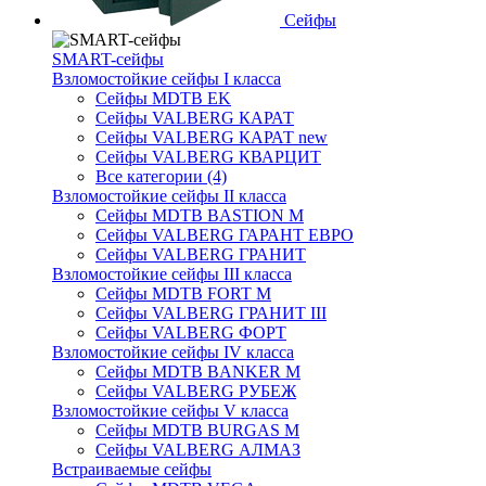
Сейфы
SMART-сейфы
Взломостойкие сейфы I класса
Сейфы MDTB EK
Сейфы VALBERG КАРАТ
Сейфы VALBERG КАРАТ new
Сейфы VALBERG КВАРЦИТ
Все категории (4)
Взломостойкие сейфы II класса
Сейфы MDTB BASTION M
Сейфы VALBERG ГАРАНТ ЕВРО
Сейфы VALBERG ГРАНИТ
Взломостойкие сейфы III класса
Сейфы MDTB FORT M
Сейфы VALBERG ГРАНИТ III
Сейфы VALBERG ФОРТ
Взломостойкие сейфы IV класса
Сейфы MDTB BANKER M
Сейфы VALBERG РУБЕЖ
Взломостойкие сейфы V класса
Сейфы MDTB BURGAS M
Сейфы VALBERG АЛМАЗ
Встраиваемые сейфы