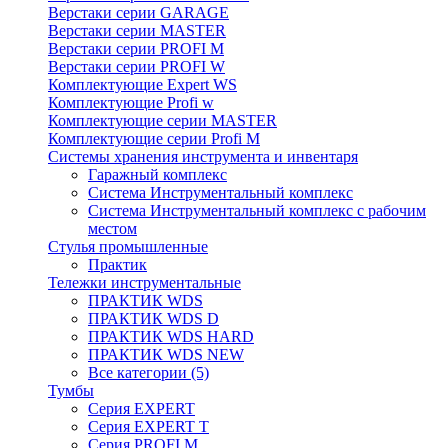
Верстаки серии GARAGE
Верстаки серии MASTER
Верстаки серии PROFI M
Верстаки серии PROFI W
Комплектующие Expert WS
Комплектующие Profi w
Комплектующие серии MASTER
Комплектующие серии Profi M
Системы хранения инструмента и инвентаря
Гаражный комплекс
Система Инструментальный комплекс
Система Инструментальный комплекс с рабочим
местом
Стулья промышленные
Практик
Тележки инструментальные
ПРАКТИК WDS
ПРАКТИК WDS D
ПРАКТИК WDS HARD
ПРАКТИК WDS NEW
Все категории (5)
Тумбы
Серия EXPERT
Серия EXPERT T
Серия PROFI M