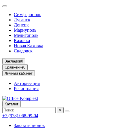
Симферополь
Луганск
Донецк
Мариуполь
Мелитополь
Каховка
Новая Каховка
Скадовск
Закладки
0
Сравнение
0
Личный кабинет
Авторизация
Регистрация
Каталог
×
+7 (978) 068-99-04
Заказать звонок