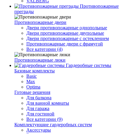
VALBERG
Противопожарные
преграды
Противопожарные двери
Двери противопожарные однопольные
Двери противопожарные двупольные
Двери противопожарные с остеклением
Противопожарные двери с фрамугой
Все категории (4)
Противопожарные люки
Гардеробные системы
Базовые комплекты
Basic
Max
Optima
Готовые решения
Для балкона
Для ванной комнаты
Для гаража
Для гостиной
Все категории (9)
Комплектующие гардеробных систем
Аксессуары