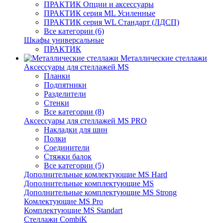
ПРАКТИК Опции и аксессуары
ПРАКТИК серия ML Усиленные
ПРАКТИК серия WL Стандарт (ЛДСП)
Все категории (6)
Шкафы универсальные
ПРАКТИК
Металлические стеллажи
Аксессуары для стеллажей MS
Планки
Подпятники
Разделители
Стенки
Все категории (8)
Аксессуары для стеллажей MS PRO
Накладки для шин
Полки
Соединители
Стяжки балок
Все категории (5)
Дополнительные комлектующие MS Hard
Дополнительные комплектующие MS
Дополнительные комплектующие MS Strong
Комлектующие MS Pro
Комплектующие MS Standart
Стеллажи CombiK