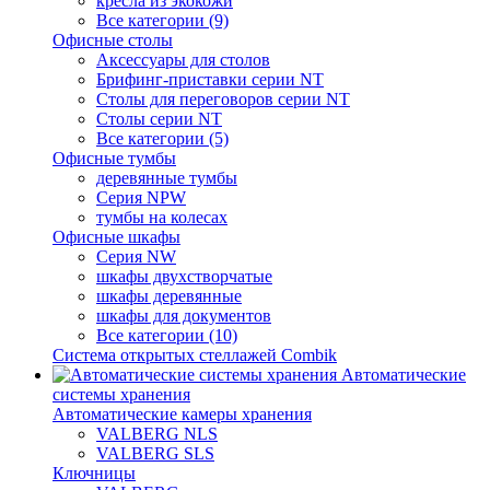
кресла из экокожи
Все категории (9)
Офисные столы
Аксессуары для столов
Брифинг-приставки серии NT
Столы для переговоров серии NT
Столы серии NT
Все категории (5)
Офисные тумбы
деревянные тумбы
Серия NPW
тумбы на колесах
Офисные шкафы
Серия NW
шкафы двухстворчатые
шкафы деревянные
шкафы для документов
Все категории (10)
Система открытых стеллажей Combik
Автоматические
системы хранения
Автоматические камеры хранения
VALBERG NLS
VALBERG SLS
Ключницы