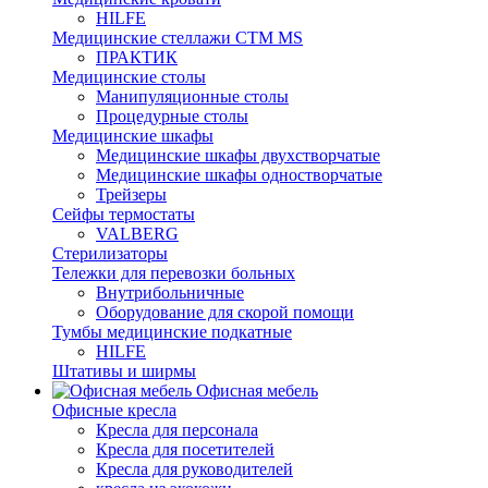
HILFE
Медицинские стеллажи CTM MS
ПРАКТИК
Медицинские столы
Манипуляционные столы
Процедурные столы
Медицинские шкафы
Медицинские шкафы двухстворчатые
Медицинские шкафы одностворчатые
Трейзеры
Сейфы термостаты
VALBERG
Стерилизаторы
Тележки для перевозки больных
Внутрибольничные
Оборудование для скорой помощи
Тумбы медицинские подкатные
HILFE
Штативы и ширмы
Офисная мебель
Офисные кресла
Кресла для персонала
Кресла для посетителей
Кресла для руководителей