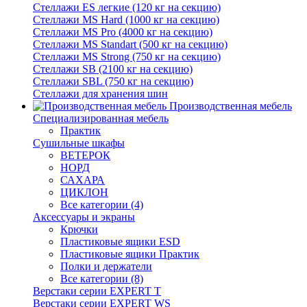
Стеллажи ES легкие (120 кг на секцию)
Стеллажи MS Hard (1000 кг на секцию)
Стеллажи MS Pro (4000 кг на секцию)
Стеллажи MS Standart (500 кг на секцию)
Стеллажи MS Strong (750 кг на секцию)
Стеллажи SB (2100 кг на секцию)
Стеллажи SBL (750 кг на секцию)
Стеллажи для хранения шин
Производственная мебель
Cпециализированная мебель
Практик
Cушильные шкафы
ВЕТЕРОК
НОРД
САХАРА
ЦИКЛОН
Все категории (4)
Аксессуары и экраны
Крючки
Пластиковые ящики ESD
Пластиковые ящики Практик
Полки и держатели
Все категории (8)
Верстаки серии EXPERT T
Верстаки серии EXPERT WS