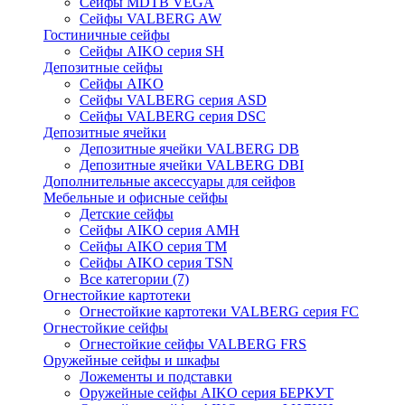
Сейфы MDTB VEGA
Сейфы VALBERG AW
Гостиничные сейфы
Сейфы AIKO серия SH
Депозитные сейфы
Сейфы AIKO
Сейфы VALBERG серия ASD
Сейфы VALBERG серия DSC
Депозитные ячейки
Депозитные ячейки VALBERG DB
Депозитные ячейки VALBERG DBI
Дополнительные аксессуары для сейфов
Мебельные и офисные сейфы
Детские сейфы
Сейфы AIKO серия AMH
Сейфы AIKO серия TM
Сейфы AIKO серия TSN
Все категории (7)
Огнестойкие картотеки
Огнестойкие картотеки VALBERG серия FC
Огнестойкие сейфы
Огнестойкие сейфы VALBERG FRS
Оружейные сейфы и шкафы
Ложементы и подставки
Оружейные сейфы AIKO серия БЕРКУТ