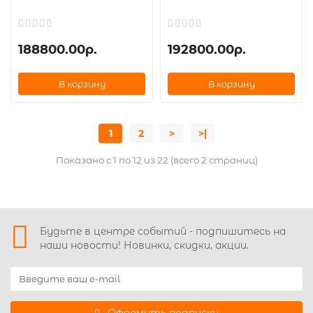
188800.00р.
192800.00р.
В корзину
В корзину
1
2
>
>|
Показано с 1 по 12 из 22 (всего 2 страниц)
Будьте в центре событий - подпишитесь на
наши новости! Новинки, скидки, акции.