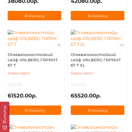
38080.00р.
42080.00р.
В корзину
В корзину
Огневзломостойкий
Огневзломостойкий
сейф VALBERG ГАРАНТ
сейф VALBERG ГАРАНТ
67 T
67 T EL
Очень мало
Очень мало
61520.00р.
65520.00р.
Фильтр
В корзину
В корзину