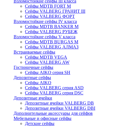
Взломостойкие сейфы III класса
Сейфы MDTB FORT M
Сейфы VALBERG ГРАНИТ III
Сейфы VALBERG ФОРТ
Взломостойкие сейфы IV класса
Сейфы MDTB BANKER M
Сейфы VALBERG РУБЕЖ
Взломостойкие сейфы V класса
Сейфы MDTB BURGAS M
Сейфы VALBERG АЛМАЗ
Встраиваемые сейфы
Сейфы MDTB VEGA
Сейфы VALBERG AW
Гостиничные сейфы
Сейфы AIKO серия SH
Депозитные сейфы
Сейфы AIKO
Сейфы VALBERG серия ASD
Сейфы VALBERG серия DSC
Депозитные ячейки
Депозитные ячейки VALBERG DB
Депозитные ячейки VALBERG DBI
Дополнительные аксессуары для сейфов
Мебельные и офисные сейфы
Детские сейфы