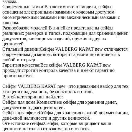
взлома.
Современные замки:В зависимости от модели, сейфы
оснащены электронными замками с кодовым доступом,
биометрическими замками или механическими замками с
ключом.
Разнообразие моделей:В линейке представлены сейфы
различных размеров и типов, подходящие для хранения денег,
документов, ювелирных изделий, оружия и других
ценностей.
Стильный дизайн:Сейфы VALBERG КАРАТ new отличаются
современным дизайном, который гармонично впишется в
любой интерьер.
Гарантия качества:Все сейфы VALBERG КАРАТ new
проходят строгий контроль качества и имеют гарантию
производителя.
Сейфы VALBERG КАРАТ new - это идеальный выбор для тех,
кто ценит надежность, безопасность и стиль.
В этой категории вы найдете:
Сейфы для дома:Компактные сейфы для хранения денег,
документов и драгоценностей.
Сейфы для офиса:Сейфы для хранения важной документации,
денежной наличности и других ценностей.
Огнестойкие сейфы:Сейфы, которые защищают ваши
ценности не только от взлома, но и от огня.