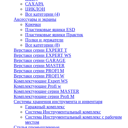
САХАРА
ЦИКЛОН
Все категории (4)
Аксессуары и экраны
Крючки
Пластиковые ящики ESD
Пластиковые ящики Практик
Полки и держатели
Все категории (8)
Верстаки серии EXPERT T
Верстаки серии EXPERT WS
Верстаки серии GARAGE
Верстаки серии MASTER
Верстаки серии PROFI M
Верстаки серии PROFI W
Комплектующие Expert WS
Комплектующие Profi w
Комплектующие серии MASTER
Комплектующие серии Profi M
Системы хранения инструмента и инвентаря
Гаражный комплекс
Система Инструментальный комплекс
Система Инструментальный комплекс с рабочим
местом
Стулья промышленные