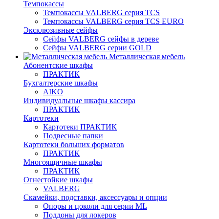
Темпокассы
Темпокассы VALBERG серия TCS
Темпокассы VALBERG серия TCS EURO
Эксклюзивные сейфы
Сейфы VALBERG сейфы в дереве
Сейфы VALBERG серии GOLD
Металлическая мебель
Абонентские шкафы
ПРАКТИК
Бухгалтерские шкафы
AIKO
Индивидуальные шкафы кассира
ПРАКТИК
Картотеки
Картотеки ПРАКТИК
Подвесные папки
Картотеки больших форматов
ПРАКТИК
Многоящичные шкафы
ПРАКТИК
Огнестойкие шкафы
VALBERG
Скамейки, подставки, аксессуары и опции
Опоры и цоколи для серии ML
Поддоны для локеров