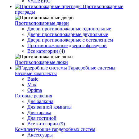
VALBERG
Противопожарные
преграды
Противопожарные двери
Двери противопожарные однопольные
Двери противопожарные двупольные
Двери противопожарные с остеклением
Противопожарные двери с фрамугой
Все категории (4)
Противопожарные люки
Гардеробные системы
Базовые комплекты
Basic
Max
Optima
Готовые решения
Для балкона
Для ванной комнаты
Для гаража
Для гостиной
Все категории (9)
Комплектующие гардеробных систем
Аксессуары