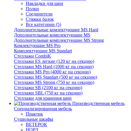
Накладки для шин
Полки
Соединители
Стяжки балок
Все категории (5)
Дополнительные комлектующие MS Hard
Дополнительные комплектующие MS
Дополнительные комплектующие MS Strong
Комлектующие MS Pro
Комплектующие MS Standart
Стеллажи CombiK
Стеллажи ES легкие (120 кг на секцию)
Стеллажи MS Hard (1000 кг на секцию)
Стеллажи MS Pro (4000 кг на секцию)
Стеллажи MS Standart (500 кг на секцию)
Стеллажи MS Strong (750 кг на секцию)
Стеллажи SB (2100 кг на секцию)
Стеллажи SBL (750 кг на секцию)
Стеллажи для хранения шин
Производственная мебель
Cпециализированная мебель
Практик
Cушильные шкафы
ВЕТЕРОК
НОРД