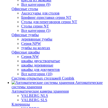
кресла из экокожи
Все категории (9)
Офисные столы
Аксессуары для столов
Брифинг-приставки серии NT
Столы для переговоров серии NT
Столы серии NT
Все категории (5)
Офисные тумбы
деревянные тумбы
Серия NPW
тумбы на колесах
Офисные шкафы
Серия NW
шкафы двухстворчатые
шкафы деревянные
шкафы для документов
Все категории (10)
Система открытых стеллажей Combik
Автоматические
системы хранения
Автоматические камеры хранения
VALBERG NLS
VALBERG SLS
Ключницы