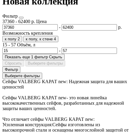
Новая коллекция
Фильтр
37360
-
62400
р.
Цена
-
р.
Возможность крепления
к полу
2
к полу, к стене
4
15
-
57
Объём, л
-
Показать еще 1 фильтр
Скрыть
Сбросить
Выберите фильтры
Фильтр
Выберите фильтры
Сейфы VALBERG КАРАТ new: Надежная защита для ваших
ценностей
Сейфы VALBERG КАРАТ new- это новая линейка
высококачественных сейфов, разработанных для надежной
защиты ваших ценностей.
Что отличает сейфы VALBERG КАРАТ new:
Усиленная конструкция:Сейфы изготовлены из
высокопрочной стали и оснащены многослойной защитой от