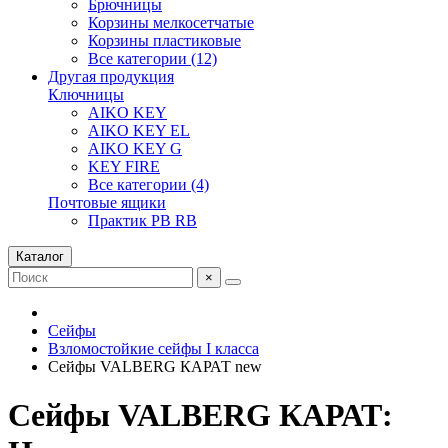
Брючницы
Корзины мелкосетчатые
Корзины пластиковые
Все категории (12)
Другая продукция
Ключницы
AIKO KEY
AIKO KEY EL
AIKO KEY G
KEY FIRE
Все категории (4)
Почтовые ящики
Практик PB RB
Каталог
×
Сейфы
Взломостойкие сейфы I класса
Сейфы VALBERG КАРАТ new
Сейфы VALBERG КАРАТ: