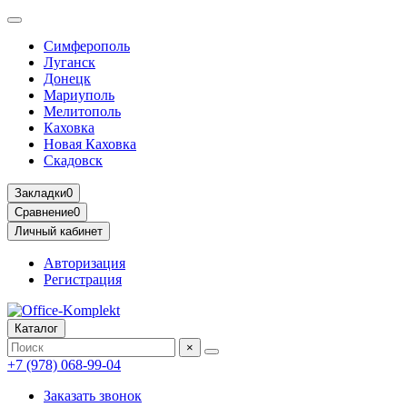
Симферополь
Луганск
Донецк
Мариуполь
Мелитополь
Каховка
Новая Каховка
Скадовск
Закладки
0
Сравнение
0
Личный кабинет
Авторизация
Регистрация
Каталог
×
+7 (978) 068-99-04
Заказать звонок