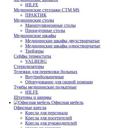
HILFE
Медицинские стеллажи CTM MS
ПРАКТИК
Медицинские столы
Манипуляционные столы
Процедурные столы
Медицинские шкафы
Медицинские шкафы двухстворчатые
Медицинские шкафы одностворчатые
Трейзеры
Сейфы термостаты
VALBERG
Стерилизаторы
Тележки для перевозки больных
Внутрибольничные
Оборудование для скорой помощи
Тумбы медицинские подкатные
HILFE
Штативы и ширмы
Офисная мебель
Офисные кресла
Кресла для персонала
Кресла для посетителей
Кресла для руководителей