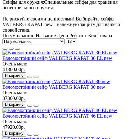
Сейфы для оружия:Специальные сейфы для хранения
огнестрельного оружия.
Не рискуйте своими ценностями! Выбирайте сейфы
VALBERG КАРАТ new - надежную защиту для вашего
спокойствия.
По умолчанию
Название
Цена
Рейтинг
Код Товара
Взломостойкий сейф VALBERG КАРАТ 30 EL new
Очень мало
41360.00р.
В корзину
Взломостойкий сейф VALBERG КАРАТ 30 new
Очень мало
37360.00р.
В корзину
Взломостойкий сейф VALBERG КАРАТ 46 EL new
Очень мало
47920.00р.
В корзину